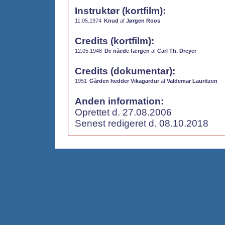
Instruktør (kortfilm):
11.05.1974
Knud
af
Jørgen Roos
Credits (kortfilm):
12.05.1948
De nåede færgen
af
Carl Th. Dreyer
Credits (dokumentar):
1951
Gården hedder Vikagardur
af
Valdemar Lauritzen
Anden information:
Oprettet d. 27.08.2006
Senest redigeret d. 08.10.2018